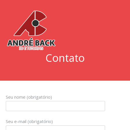
Skip
to
content
Contato
Seu nome (obrigatório)
Seu e-mail (obrigatório)